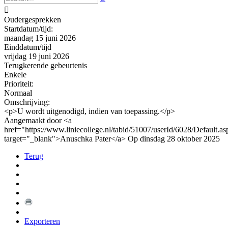

Oudergesprekken
Startdatum/tijd:
maandag 15 juni 2026
Einddatum/tijd
vrijdag 19 juni 2026
Terugkerende gebeurtenis
Enkele
Prioriteit:
Normaal
Omschrijving:
<p>U wordt uitgenodigd, indien van toepassing.</p>
Aangemaakt door <a
href="https://www.liniecollege.nl/tabid/51007/userId/6028/Default.as
target="_blank">Anuschka Pater</a> Op dinsdag 28 oktober 2025
Terug
Exporteren