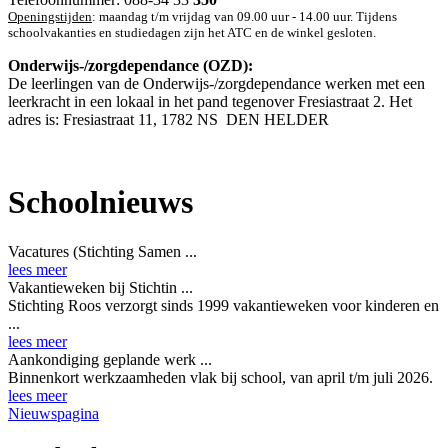
Openingstijden
: maandag t/m vrijdag van 09.00 uur - 14.00 uur. Tijdens
schoolvakanties en studiedagen zijn het ATC en de winkel gesloten.
Onderwijs-/zorgdependance (OZD):
De leerlingen van de Onderwijs-/zorgdependance werken met een
leerkracht in een lokaal in het pand tegenover Fresiastraat 2. Het
adres is:
Fresiastraat 11, 1782 NS DEN HELDER
Schoolnieuws
Vacatures (Stichting Samen ...
lees meer
Vakantieweken bij Stichtin ...
Stichting Roos verzorgt sinds 1999 vakantieweken voor kinderen en
...
lees meer
Aankondiging geplande werk ...
Binnenkort werkzaamheden vlak bij school, van april t/m juli 2026.
lees meer
Nieuwspagina