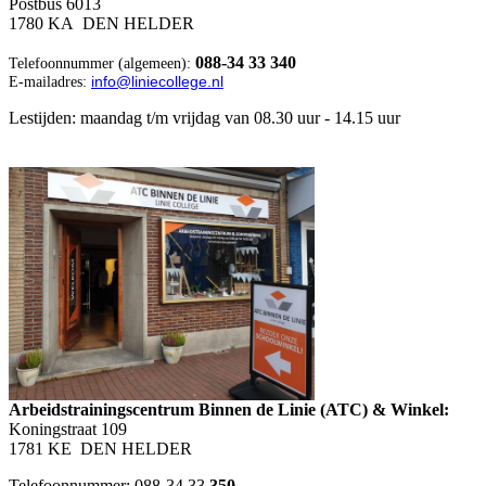
Postbus 6013
1780 KA DEN HELDER
088-34 33 340
Telefoonnummer (algemeen):
info@liniecollege.nl
E-mailadres:
Lestijden: maandag t/m vrijdag van 08.30 uur - 14.15 uur
Arbeidstrainingscentrum Binnen de Linie (ATC) & Winkel:
Koningstraat 109
1781 KE DEN HELDER
Telefoonnummer: 088-34 33
350