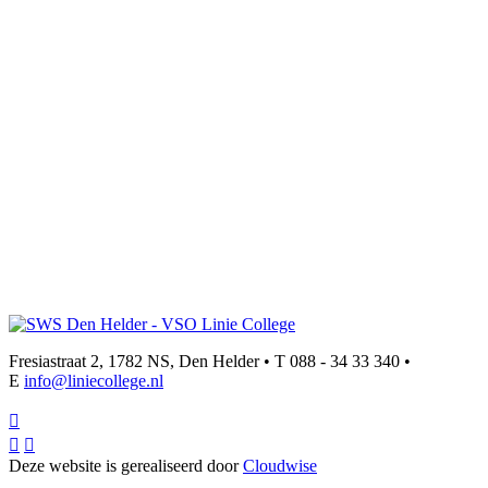
Fresiastraat 2, 1782 NS, Den Helder • T 088 - 34 33 340 •
E
info@liniecollege.nl



Deze website is gerealiseerd door
Cloudwise