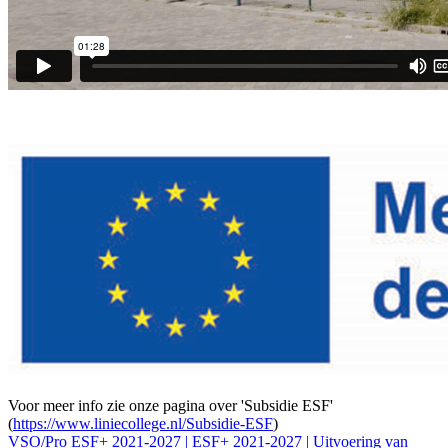
Voor meer info zie onze pagina over 'Subsidie ESF'
(
https://www.liniecollege.nl/Subsidie-ESF
)
VSO/Pro ESF+ 2021-2027 | ESF+ 2021-2027 | Uitvoering van