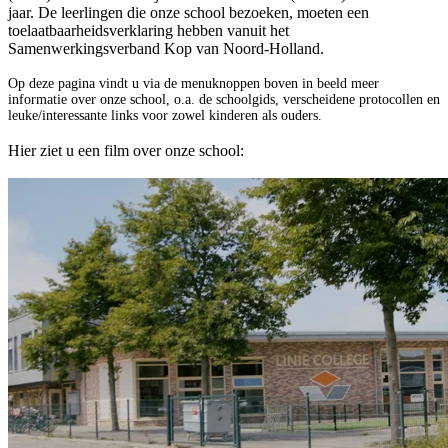
jaar. De leerlingen die onze school bezoeken, moeten een
toelaatbaarheidsverklaring hebben vanuit het
Samenwerkingsverband Kop van Noord-Holland.
Op deze pagina vindt u via de menuknoppen boven in beeld meer
informatie over onze school, o.a. de schoolgids, verscheidene protocollen en
leuke/interessante links voor zowel kinderen als ouders.
Hier ziet u een film over onze school: