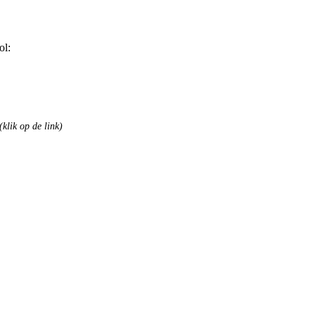
ol:
(klik op de link)