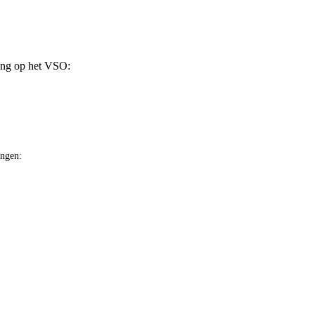
ing op het VSO:
ingen: