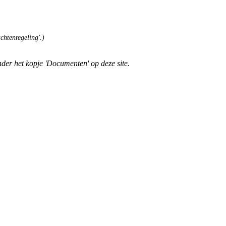
chtenregeling'.)
der het kopje 'Documenten' op deze site.