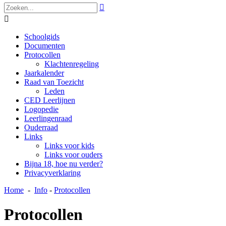


Schoolgids
Documenten
Protocollen
Klachtenregeling
Jaarkalender
Raad van Toezicht
Leden
CED Leerlijnen
Logopedie
Leerlingenraad
Ouderraad
Links
Links voor kids
Links voor ouders
Bijna 18, hoe nu verder?
Privacyverklaring
Home
-
Info
-
Protocollen
Protocollen