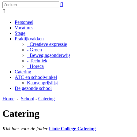


Personeel
Vacatures
Stage
Praktijkvakken
- Creatieve expressie
- Groen
- Bewegingsonderwijs
- Techniek
- Horeca
Catering
ATC en schoolwinkel
Kaarsenprijslijst
De gezonde school
Home
-
School
-
Catering
Catering
Klik hier voor de folder
Linie College Catering