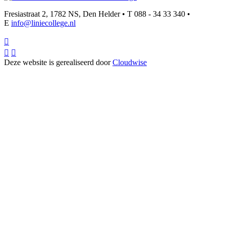
Fresiastraat 2, 1782 NS, Den Helder • T 088 - 34 33 340 •
E
info@liniecollege.nl



Deze website is gerealiseerd door
Cloudwise