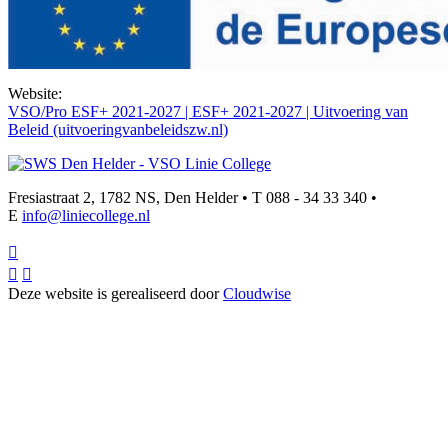
Website:
VSO/Pro ESF+ 2021-2027 | ESF+ 2021-2027 | Uitvoering van
Beleid (uitvoeringvanbeleidszw.nl)
Fresiastraat 2, 1782 NS, Den Helder • T 088 - 34 33 340 •
E
info@liniecollege.nl



Deze website is gerealiseerd door
Cloudwise