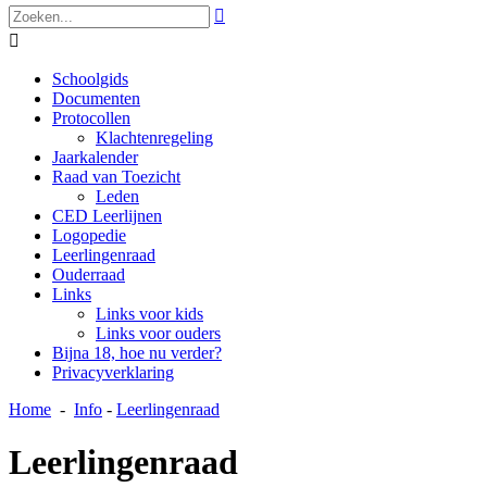


Schoolgids
Documenten
Protocollen
Klachtenregeling
Jaarkalender
Raad van Toezicht
Leden
CED Leerlijnen
Logopedie
Leerlingenraad
Ouderraad
Links
Links voor kids
Links voor ouders
Bijna 18, hoe nu verder?
Privacyverklaring
Home
-
Info
-
Leerlingenraad
Leerlingenraad