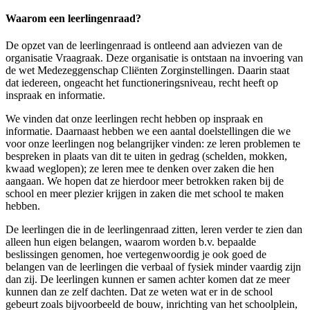
Waarom een leerlingenraad?
De opzet van de leerlingenraad is ontleend aan adviezen van de
organisatie Vraagraak. Deze organisatie is ontstaan na invoering van
de wet Medezeggenschap Cliënten Zorginstellingen. Daarin staat
dat iedereen, ongeacht het functioneringsniveau, recht heeft op
inspraak en informatie.
We vinden dat onze leerlingen recht hebben op inspraak en
informatie. Daarnaast hebben we een aantal doelstellingen die we
voor onze leerlingen nog belangrijker vinden: ze leren problemen te
bespreken in plaats van dit te uiten in gedrag (schelden, mokken,
kwaad weglopen); ze leren mee te denken over zaken die hen
aangaan. We hopen dat ze hierdoor meer betrokken raken bij de
school en meer plezier krijgen in zaken die met school te maken
hebben.
De leerlingen die in de leerlingenraad zitten, leren verder te zien dan
alleen hun eigen belangen, waarom worden b.v. bepaalde
beslissingen genomen, hoe vertegenwoordig je ook goed de
belangen van de leerlingen die verbaal of fysiek minder vaardig zijn
dan zij. De leerlingen kunnen er samen achter komen dat ze meer
kunnen dan ze zelf dachten. Dat ze weten wat er in de school
gebeurt zoals bijvoorbeeld de bouw, inrichting van het schoolplein,