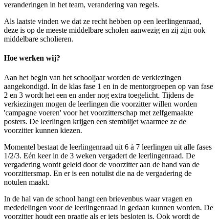
veranderingen in het team, verandering van regels.
Als laatste vinden we dat ze recht hebben op een leerlingenraad,
deze is op de meeste middelbare scholen aanwezig en zij zijn ook
middelbare scholieren.
Hoe werken wij?
Aan het begin van het schooljaar worden de verkiezingen
aangekondigd. In de klas fase 1 en in de mentorgroepen op van fase
2 en 3 wordt het een en ander nog extra toegelicht. Tijdens de
verkiezingen mogen de leerlingen die voorzitter willen worden
'campagne voeren' voor het voorzitterschap met zelfgemaakte
posters. De leerlingen krijgen een stembiljet waarmee ze de
voorzitter kunnen kiezen.
Momentel bestaat de leerlingenraad uit 6 à 7 leerlingen uit alle fases
1/2/3. Eén keer in de 3 weken vergadert de leerlingenraad. De
vergadering wordt geleid door de voorzitter aan de hand van de
voorzittersmap. En er is een notulist die na de vergadering de
notulen maakt.
In de hal van de school hangt een brievenbus waar vragen en
mededelingen voor de leerlingenraad in gedaan kunnen worden. De
voorzitter houdt een praatje als er iets besloten is. Ook wordt de