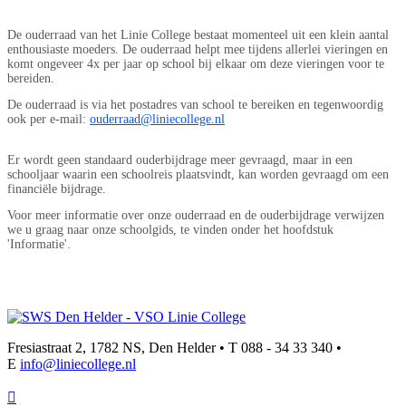
De ouderraad van het Linie College bestaat momenteel uit een klein aantal
enthousiaste moeders. De ouderraad helpt mee tijdens allerlei vieringen en
komt ongeveer 4x per jaar op school bij elkaar om deze vieringen voor te
bereiden.
De ouderraad is via het postadres van school te bereiken en tegenwoordig
ook per e-mail:
ouderraad@liniecollege.nl
Er wordt geen standaard ouderbijdrage meer gevraagd, maar in een
schooljaar waarin een schoolreis plaatsvindt, kan worden gevraagd om een
financiële bijdrage.
Voor meer informatie over onze ouderraad en de ouderbijdrage verwijzen
we u graag naar onze schoolgids, te vinden onder het hoofdstuk
'Informatie'.
Fresiastraat 2, 1782 NS, Den Helder • T 088 - 34 33 340 •
E
info@liniecollege.nl
