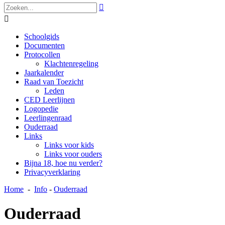


Schoolgids
Documenten
Protocollen
Klachtenregeling
Jaarkalender
Raad van Toezicht
Leden
CED Leerlijnen
Logopedie
Leerlingenraad
Ouderraad
Links
Links voor kids
Links voor ouders
Bijna 18, hoe nu verder?
Privacyverklaring
Home
-
Info
-
Ouderraad
Ouderraad