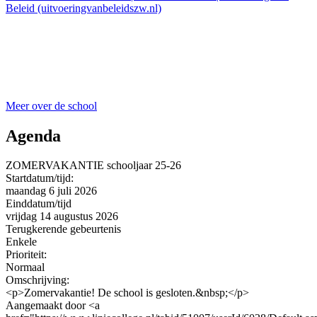
Beleid (uitvoeringvanbeleidszw.nl)
Meer over de school
Agenda
ZOMERVAKANTIE schooljaar 25-26
Startdatum/tijd:
maandag 6 juli 2026
Einddatum/tijd
vrijdag 14 augustus 2026
Terugkerende gebeurtenis
Enkele
Prioriteit:
Normaal
Omschrijving:
<p>Zomervakantie! De school is gesloten.&nbsp;</p>
Aangemaakt door <a