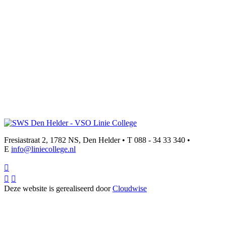
Fresiastraat 2, 1782 NS, Den Helder • T 088 - 34 33 340 •
E
info@liniecollege.nl



Deze website is gerealiseerd door
Cloudwise