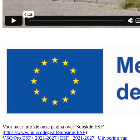
Voor meer info zie onze pagina over 'Subsidie ESF'
(
https://www.liniecollege.nl/Subsidie-ESF
)
VSO/Pro ESF+ 2021-2027 | ESF+ 2021-2027 | Uitvoering van