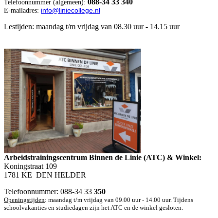
088-34 33 340
Telefoonnummer (algemeen):
info@liniecollege.nl
E-mailadres:
Lestijden: maandag t/m vrijdag van 08.30 uur - 14.15 uur
Arbeidstrainingscentrum Binnen de Linie (ATC) & Winkel:
Koningstraat 109
1781 KE DEN HELDER
Telefoonnummer: 088-34 33
350
Openingstijden
: maandag t/m vrijdag van 09.00 uur - 14.00 uur. Tijdens
schoolvakanties en studiedagen zijn het ATC en de winkel gesloten.