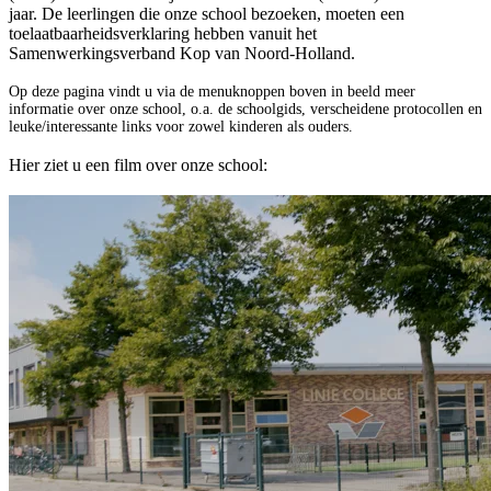
jaar. De leerlingen die onze school bezoeken, moeten een
toelaatbaarheidsverklaring hebben vanuit het
Samenwerkingsverband Kop van Noord-Holland.
Op deze pagina vindt u via de menuknoppen boven in beeld meer
informatie over onze school, o.a. de schoolgids, verscheidene protocollen en
leuke/interessante links voor zowel kinderen als ouders.
Hier ziet u een film over onze school: