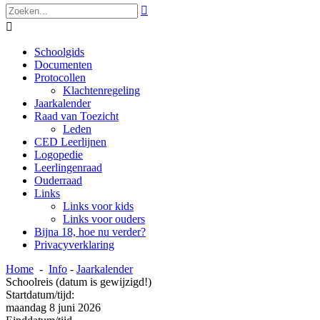


Schoolgids
Documenten
Protocollen
Klachtenregeling
Jaarkalender
Raad van Toezicht
Leden
CED Leerlijnen
Logopedie
Leerlingenraad
Ouderraad
Links
Links voor kids
Links voor ouders
Bijna 18, hoe nu verder?
Privacyverklaring
Home
-
Info
-
Jaarkalender
Schoolreis (datum is gewijzigd!)
Startdatum/tijd:
maandag 8 juni 2026