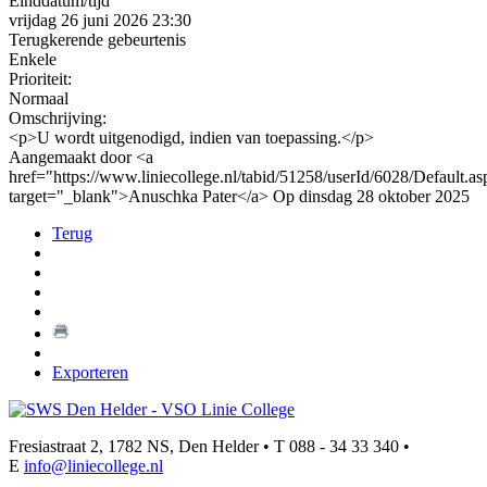
Einddatum/tijd
vrijdag 26 juni 2026 23:30
Terugkerende gebeurtenis
Enkele
Prioriteit:
Normaal
Omschrijving:
<p>U wordt uitgenodigd, indien van toepassing.</p>
Aangemaakt door <a
href="https://www.liniecollege.nl/tabid/51258/userId/6028/Default.as
target="_blank">Anuschka Pater</a> Op dinsdag 28 oktober 2025
Terug
Exporteren
Fresiastraat 2, 1782 NS, Den Helder • T 088 - 34 33 340 •
E
info@liniecollege.nl