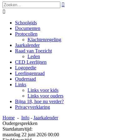


Schoolgids
Documenten
Protocollen
Klachtenregeling
Jaarkalender
Raad van Toezicht
Leden
CED Leerlijnen
Logopedie
Leerlingenraad
Ouderraad
Links
Links voor kids
Links voor ouders
Bijna 18, hoe nu verder?
Privacyverklaring
Home
-
Info
-
Jaarkalender
Oudergesprekken
Startdatum/tijd:
maandag 22 juni 2026 00:00