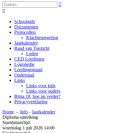


Schoolgids
Documenten
Protocollen
Klachtenregeling
Jaarkalender
Raad van Toezicht
Leden
CED Leerlijnen
Logopedie
Leerlingenraad
Ouderraad
Links
Links voor kids
Links voor ouders
Bijna 18, hoe nu verder?
Privacyverklaring
Home
-
Info
-
Jaarkalender
Diploma-uitreiking
Startdatum/tijd:
woensdag 1 juli 2026 14:00